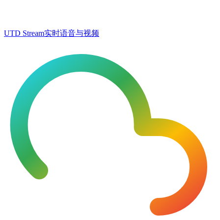
UTD Stream
实时语音与视频