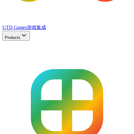
UTD Games
游戏集成
Products