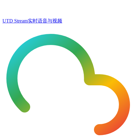
UTD Stream
实时语音与视频