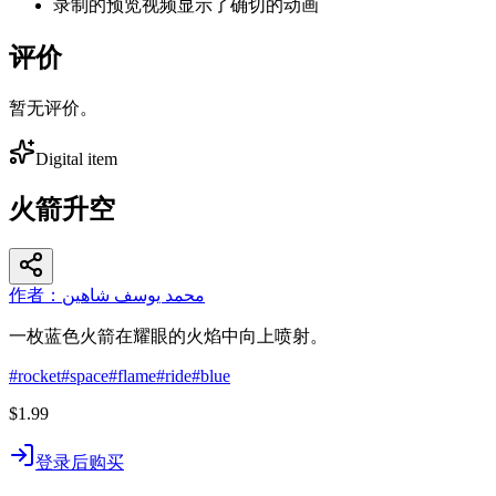
录制的预览视频显示了确切的动画
评价
暂无评价。
Digital item
火箭升空
作者：محمد يوسف شاهين
一枚蓝色火箭在耀眼的火焰中向上喷射。
#
rocket
#
space
#
flame
#
ride
#
blue
$1.99
登录后购买