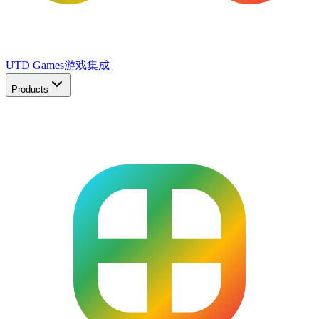
UTD Games
游戏集成
Products