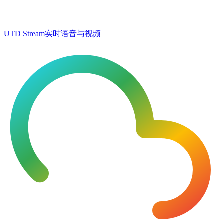
UTD Stream
实时语音与视频