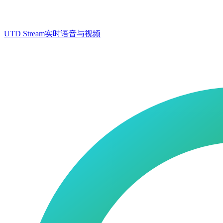
UTD Stream
实时语音与视频