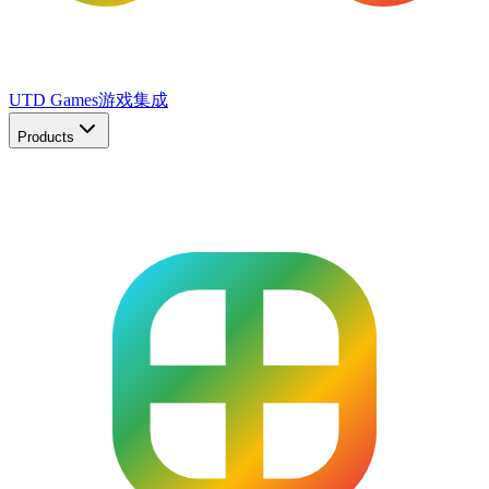
UTD Games
游戏集成
Products