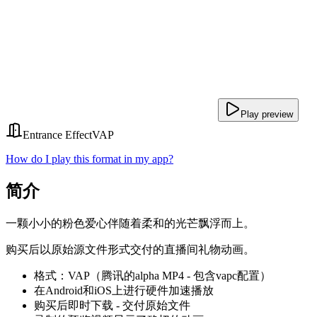
Play preview
Entrance Effect
VAP
How do I play this format in my app?
简介
一颗小小的粉色爱心伴随着柔和的光芒飘浮而上。
购买后以原始源文件形式交付的直播间礼物动画。
格式：VAP（腾讯的alpha MP4 - 包含vapc配置）
在Android和iOS上进行硬件加速播放
购买后即时下载 - 交付原始文件