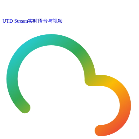
UTD Stream
实时语音与视频